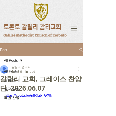
토론토 갈릴리 감리교회
Galilee Methodist Church of Toronto
Post
All Posts
갈릴리 관리자
All Posts
Jun 8
0 min read
갈릴리 교회, 그레이스 찬양
교회 소식
단, 2026.06.07
설교 말씀
https://youtu.be/nfRfq5_GXIk
특별 찬양