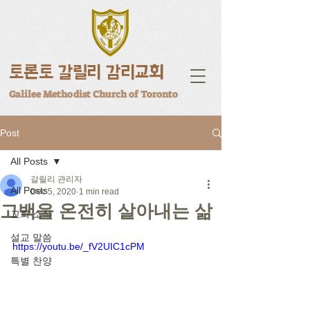
토론토 갈릴리 감리교회
Galilee Methodist Church of Toronto
Post
All Posts
갈릴리 관리자
All Posts
Dec 5, 2020
1 min read
고백을 온전히 살아내는 삶
교회 소식
설교 말씀
https://youtu.be/_fV2UIC1cPM
특별 찬양