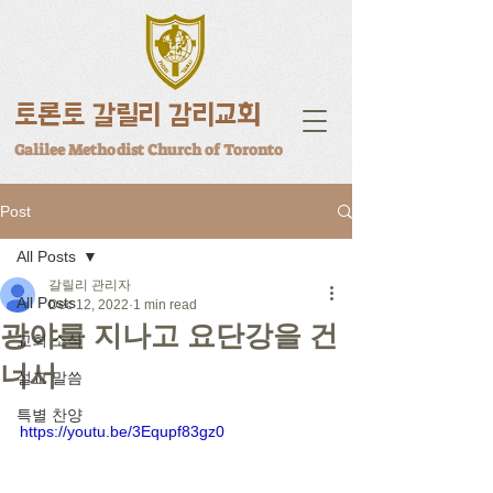
토론토 갈릴리 감리교회
Galilee Methodist Church of Toronto
Post
All Posts
갈릴리 관리자
All Posts
Dec 12, 2022
1 min read
광야를 지나고 요단강을 건
교회 소식
너서
설교 말씀
특별 찬양
https://youtu.be/3Equpf83gz0