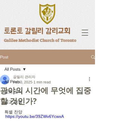
토론토 갈릴리 감리교회
Galilee Methodist Church of Toronto
Post
All Posts
갈릴리 관리자
All Posts
Feb 3, 2025
1 min read
광야의 시간에 무엇에 집중
교회 소식
할 것인가?
설교 말씀
특별 찬양
https://youtu.be/39ZWv6YcwxA