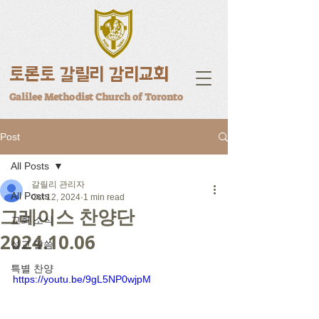
토론토 갈릴리 감리교회
Galilee Methodist Church of Toronto
Post
All Posts
갈릴리 관리자
All Posts
Oct 12, 2024
1 min read
그레이스 찬양단
교회 소식
2024.10.06
설교 말씀
특별 찬양
https://youtu.be/9gL5NP0wjpM