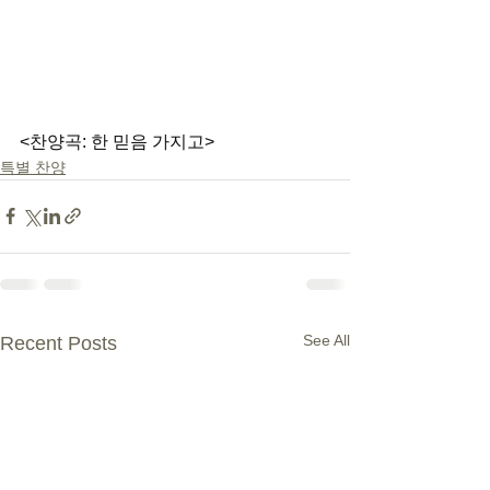
<찬양곡: 한 믿음 가지고>
특별 찬양
See All
Recent Posts