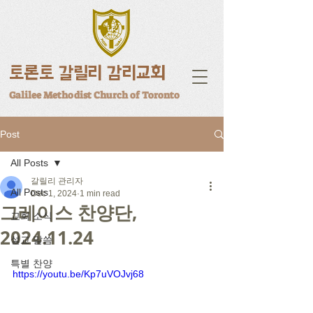
토론토 갈릴리 감리교회
Galilee Methodist Church of Toronto
Post
All Posts
갈릴리 관리자
All Posts
Dec 1, 2024
1 min read
그레이스 찬양단,
교회 소식
2024.11.24
설교 말씀
특별 찬양
https://youtu.be/Kp7uVOJvj68