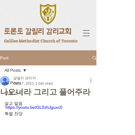
토론토 갈릴리 감리교회
Galilee Methodist Church of Toronto
Post
All Posts
갈릴리 관리자
All Posts
Oct 17, 2021
1 min read
나오너라 그리고 풀어주라
교회 소식
설교 말씀
https://youtu.be/GL0zhJguxc0
특별 찬양