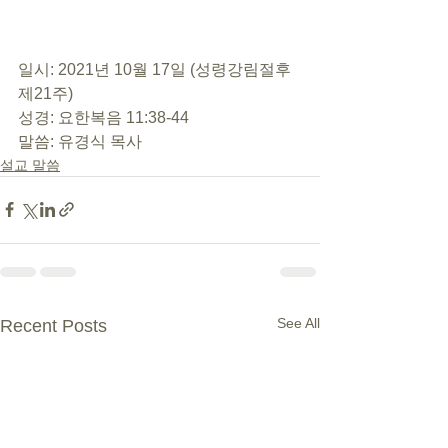
일시: 2021년 10월 17일 (성령강림절후 
제21주)  
성경: 요한복음 11:38-44 
말씀: 유경식 목사
설교 말씀
See All
Recent Posts