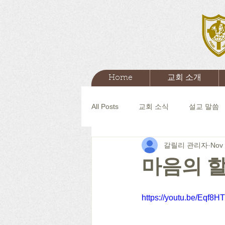
Home
교회 소개
All Posts
교회 소식
설교 말씀
갈릴리 관리자
Nov 
마음의 
https://youtu.be/Eqf8