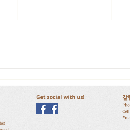
사람
새로운 가치를 세워가는 신앙
공동체
Get social with us!
갈
Pho
Cel
Ema
ist
erved.