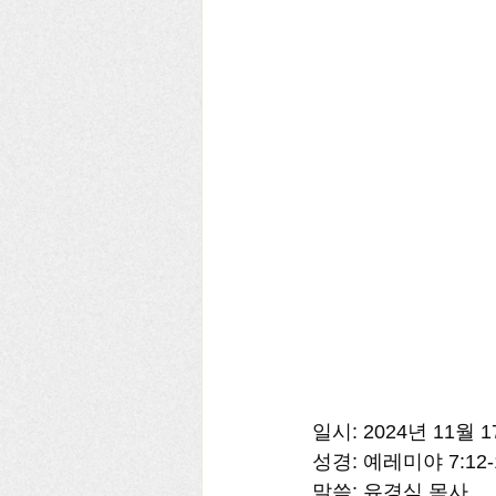
일시: 2024년 11월 
성경: 예레미야 7:12-
말씀: 유경식 목사