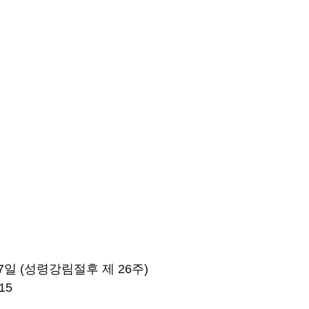
17일 (성령강림절후 제 26주) 
15 