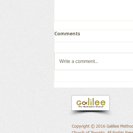
Comments
Write a comment...
새로운 권위의 삶으로
Copyright © 2016 Galiliee Method
Church of Toronto, All Rights Res