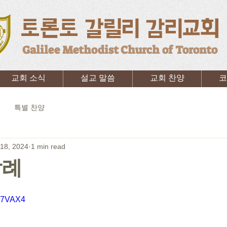
토론토 갈릴리 감리교회
Galilee Methodist Church of Toronto
교회 소식
설교 말씀
교회 찬양
코
특별 찬양
18, 2024
1 min read
할례
HT7VAX4