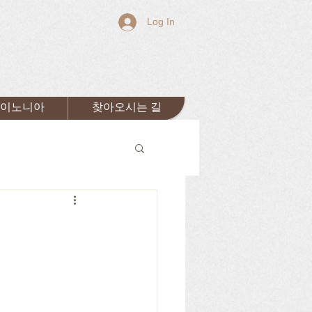
Log In
이노니아
찾아오시는 길