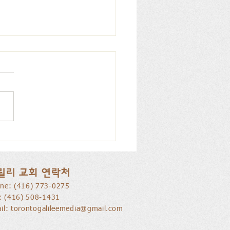
을 낚는 삶으로 부름 받음
릴리 교회 연락처
ne: ​(416) 773-0275
l: (416) 508-1431
il:
torontogalileemedia@gmail.com