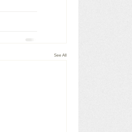
See All