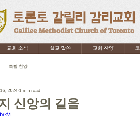
토론토 갈릴리 감리교회
Galilee Methodist Church of Toronto
교회 소식
설교 말씀
교회 찬양
코
특별 찬양
16, 2024
1 min read
지 신앙의 길을
lbrkVI