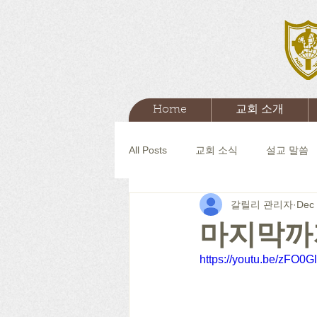
Home
교회 소개
All Posts
교회 소식
설교 말씀
갈릴리 관리자
Dec 
마지막까
https://youtu.be/zFO0G