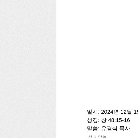
일시: 2024년 12월 
성경: 창 48:15-16 
말씀: 유경식 목사
설교 말씀