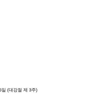
15일 (대강절 제 3주) 