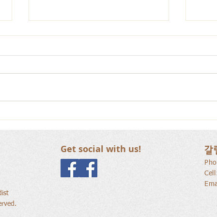
사람
새로운 가치를 세워가는 신앙
공동체
Get social with us!
갈
Pho
Cel
Ema
ist
erved.