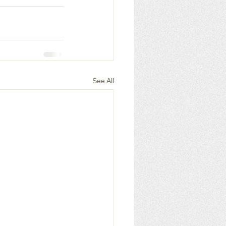
See All