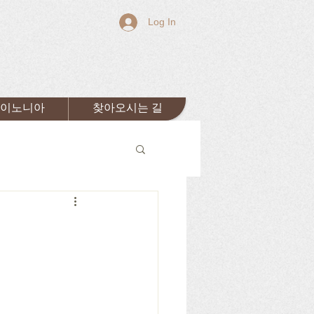
Log In
이노니아
찾아오시는 길