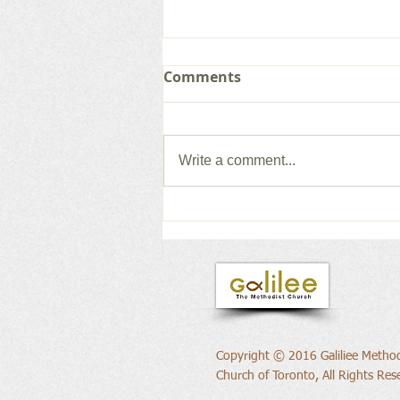
Comments
Write a comment...
새로운 권위의 삶으로
Copyright © 2016 Galiliee Method
Church of Toronto, All Rights Res