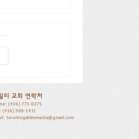
을 낚는 삶으로 부름 받음
릴리 교회 연락처
ne: ​(416) 773-0275
l: (416) 508-1431
il:
torontogalileemedia@gmail.com