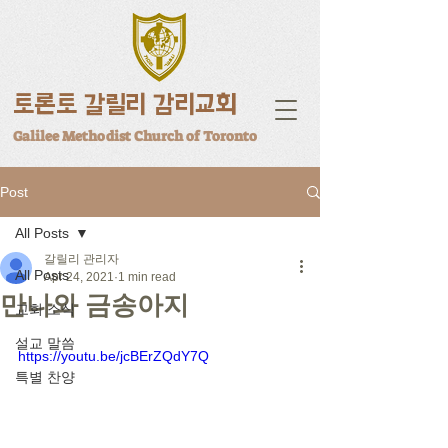
토론토 갈릴리 감리교회
Galilee Methodist Church of Toronto
Post
All Posts
갈릴리 관리자
All Posts
Apr 24, 2021
1 min read
만나와 금송아지
교회 소식
설교 말씀
https://youtu.be/jcBErZQdY7Q
특별 찬양