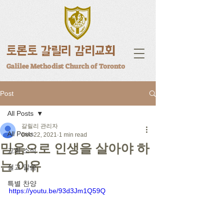
토론토 갈릴리 감리교회
Galilee Methodist Church of Toronto
Post
All Posts
갈릴리 관리자
All Posts
Dec 22, 2021
1 min read
믿음으로 인생을 살아야 하
교회 소식
는 이유
설교 말씀
특별 찬양
https://youtu.be/93d3Jm1Q59Q