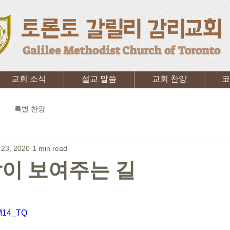
토론토 갈릴리 감리교회
Galilee Methodist Church of Toronto
교회 소식
설교 말씀
교회 찬양
코
특별 찬양
23, 2020
1 min read
이 보여주는 길
kM14_TQ