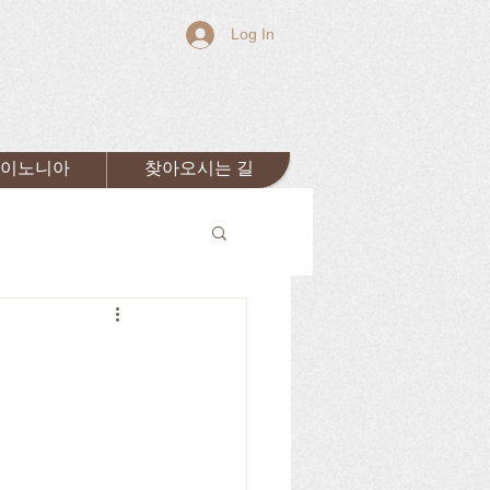
Log In
이노니아
찾아오시는 길