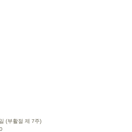
4일 (부활절 제 7주) 
0 