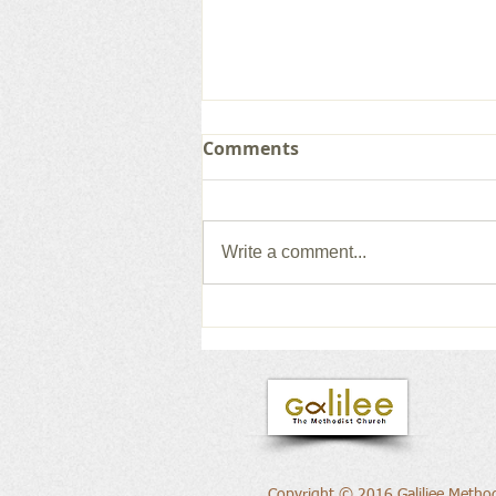
Comments
Write a comment...
새로운 권위의 삶으로
Copyright © 2016 Galiliee Method