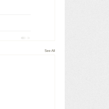
See All