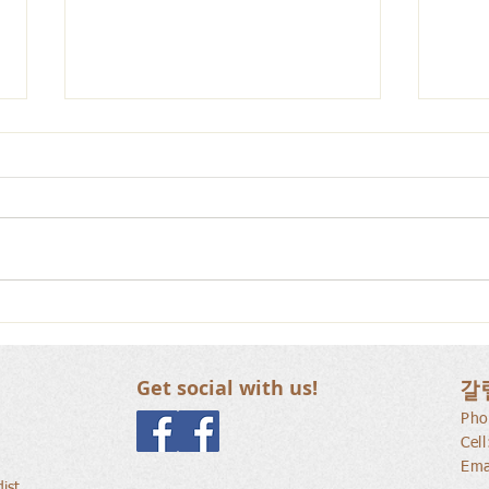
사람
새로운 가치를 세워가는 신앙
공동체
Get social with us!
갈
Pho
Cel
Ema
ist