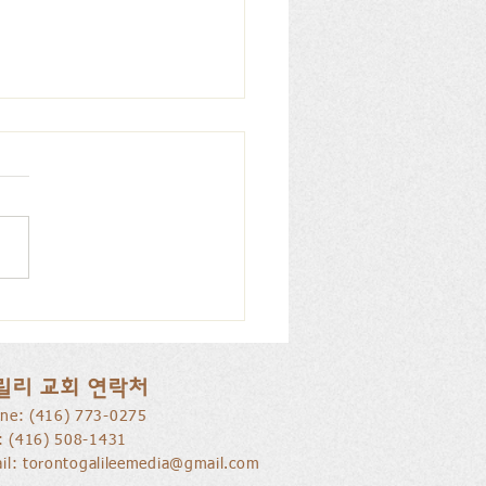
을 낚는 삶으로 부름 받음
릴리 교회 연락처
ne: ​(416) 773-0275
l: (416) 508-1431
il:
torontogalileemedia@gmail.com