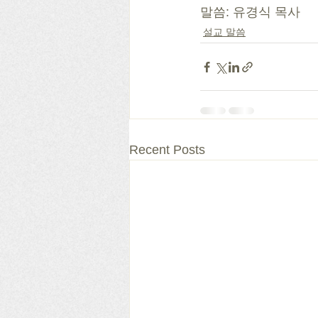
말씀: 유경식 목사
설교 말씀
Recent Posts