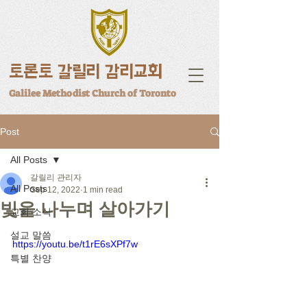
토론토 갈릴리 감리교회
Galilee Methodist Church of Toronto
Post
All Posts
갈릴리 관리자
All Posts
Sep 12, 2022
1 min read
빛을 나누며 살아가기
교회 소식
설교 말씀
https://youtu.be/t1rE6sXPf7w
특별 찬양