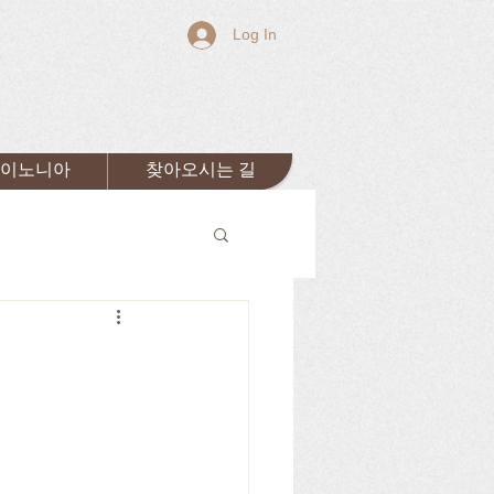
Log In
이노니아
찾아오시는 길