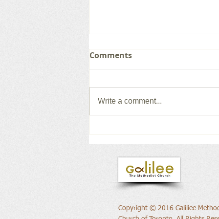
Comments
Write a comment...
새로운 권위의 삶으로
Copyright © 2016 Galiliee Method
Church of Toronto, All Rights Res