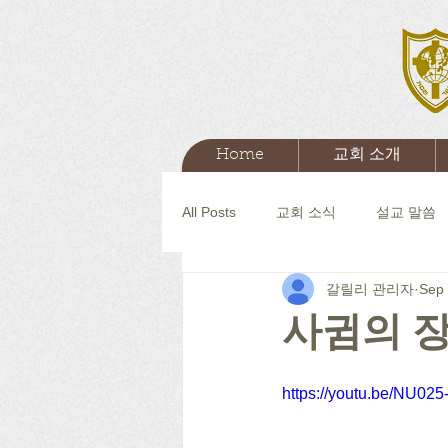
Home
교회 소개
All Posts
교회 소식
설교 말씀
갈릴리 관리자
Sep 
사귐의 
https://youtu.be/NU025