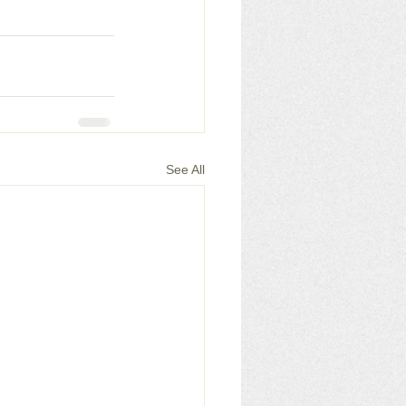
See All