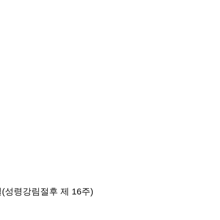
8일(성령강림절후 제 16주) 