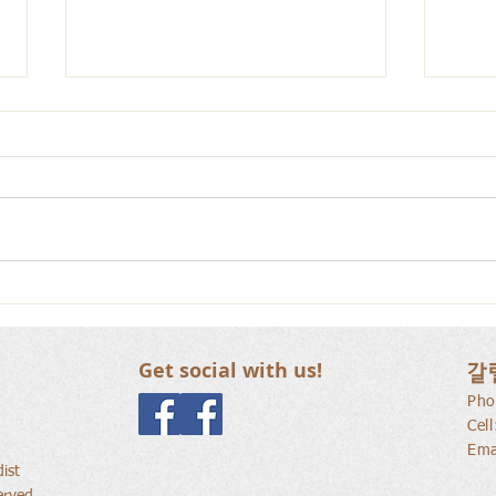
사람
새로운 가치를 세워가는 신앙
공동체
Get social with us!
갈
Pho
Cel
Ema
ist
erved.