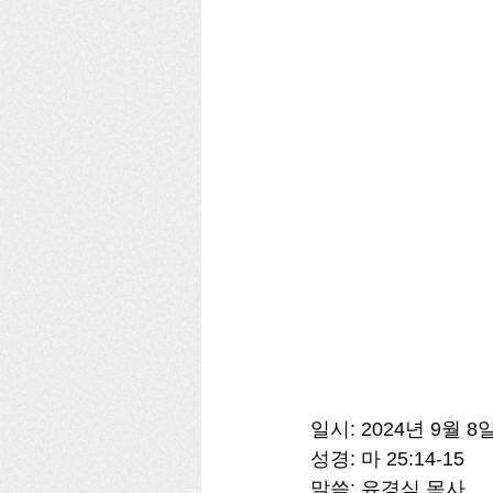
일시: 2024년 9월 
성경: 마 25:14-15 
말씀: 유경식 목사