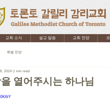
토론토 갈릴리 감리교회
Galilee Methodist Church of Toronto
교회 소식
설교 말씀
교회 찬양
코
특별 찬양
8, 2024
1 min read
장을 열어주시는 하나님
-0K6iY