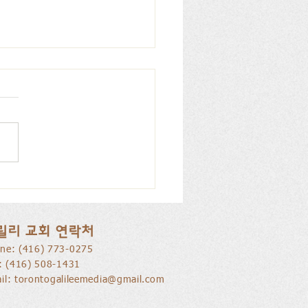
을 낚는 삶으로 부름 받음
릴리 교회 연락처
ne: ​(416) 773-0275
l: (416) 508-1431
il:
torontogalileemedia@gmail.com