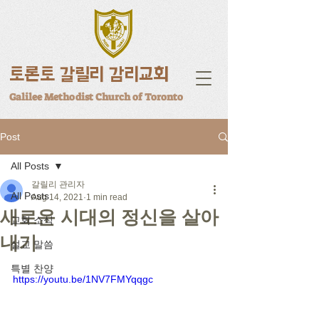
토론토 갈릴리 감리교회
Galilee Methodist Church of Toronto
Post
All Posts
갈릴리 관리자
All Posts
Aug 14, 2021
1 min read
새로운 시대의 정신을 살아
교회 소식
내기
설교 말씀
특별 찬양
https://youtu.be/1NV7FMYqqgc