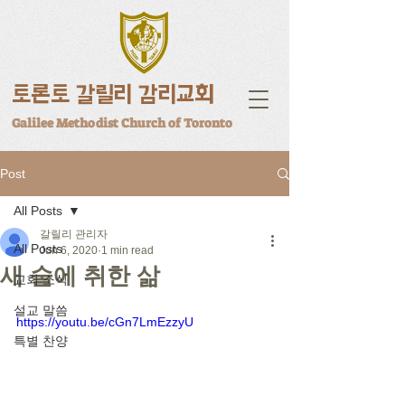
토론토 갈릴리 감리교회
Galilee Methodist Church of Toronto
Post
All Posts
갈릴리 관리자
All Posts
Jun 6, 2020
1 min read
새 술에 취한 삶
교회 소식
설교 말씀
https://youtu.be/cGn7LmEzzyU
특별 찬양