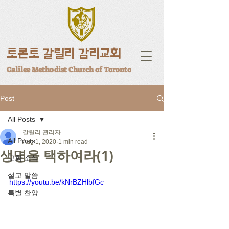
토론토 갈릴리 감리교회
Galilee Methodist Church of Toronto
Post
All Posts
갈릴리 관리자
All Posts
Aug 1, 2020
1 min read
생명을 택하여라(1)
교회 소식
설교 말씀
https://youtu.be/kNrBZHlbfGc
특별 찬양