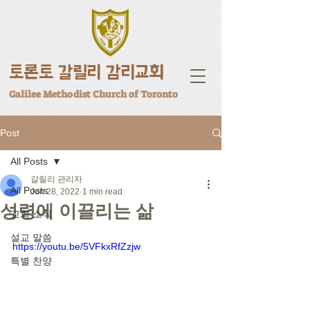
토론토 갈릴리 감리교회
Galilee Methodist Church of Toronto
Post
All Posts
갈릴리 관리자
All Posts
Jun 28, 2022
1 min read
성령에 이끌리는 삶
교회 소식
설교 말씀
https://youtu.be/5VFkxRfZzjw
특별 찬양