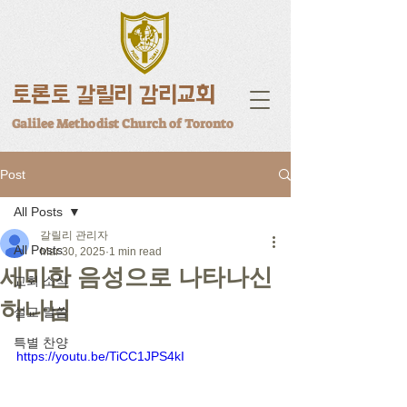
토론토 갈릴리 감리교회
Galilee Methodist Church of Toronto
Post
All Posts
갈릴리 관리자
All Posts
Mar 30, 2025
1 min read
세미한 음성으로 나타나신
교회 소식
하나님
설교 말씀
특별 찬양
https://youtu.be/TiCC1JPS4kI