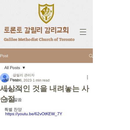
토론토 갈릴리 감리교회
Galilee Methodist Church of Toronto
Post
All Posts
갈릴리 관리자
All Posts
Mar 6, 2023
1 min read
세상적인 것을 내려놓는 사
교회 소식
순절
설교 말씀
특별 찬양
https://youtu.be/62vOtKEW_7Y