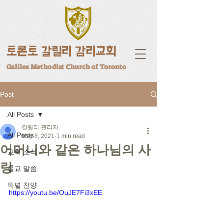
토론토 갈릴리 감리교회
Galilee Methodist Church of Toronto
Post
All Posts
갈릴리 관리자
All Posts
May 8, 2021
1 min read
어머니와 같은 하나님의 사
교회 소식
랑
설교 말씀
특별 찬양
https://youtu.be/OuJE7Fi3xEE