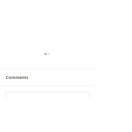
Comments
새로운 가치를 세워가는
사람을 낚는 삶
Write a comment...
신앙공동체
받음
Get social with us!