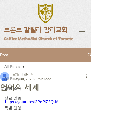
토론토 갈릴리 감리교회
Galilee Methodist Church of Toronto
Post
All Posts
갈릴리 관리자
All Posts
May 30, 2020
1 min read
언어의 세계
교회 소식
설교 말씀
https://youtu.be/l2PePlZ2Q-M
특별 찬양