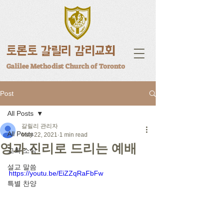
토론토 갈릴리 감리교회
Galilee Methodist Church of Toronto
Post
All Posts
갈릴리 관리자
All Posts
May 22, 2021
1 min read
영과 진리로 드리는 예배
교회 소식
설교 말씀
https://youtu.be/EiZZqRaFbFw
특별 찬양