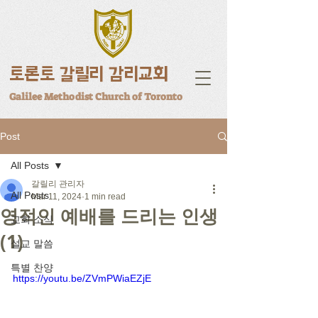
토론토 갈릴리 감리교회
Galilee Methodist Church of Toronto
Post
All Posts
갈릴리 관리자
All Posts
Mar 11, 2024
1 min read
영적인 예배를 드리는 인생
교회 소식
(1)
설교 말씀
특별 찬양
https://youtu.be/ZVmPWiaEZjE