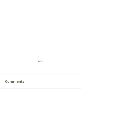
Comments
새로운 가치를 세워가는
사람을 낚는 삶
Write a comment...
신앙공동체
받음