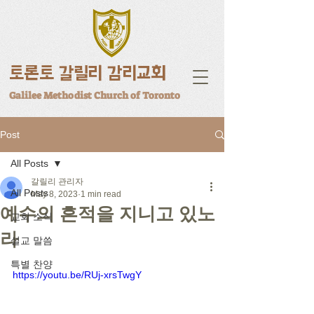
토론토 갈릴리 감리교회
Galilee Methodist Church of Toronto
Post
All Posts
갈릴리 관리자
All Posts
May 8, 2023
1 min read
예수의 흔적을 지니고 있노
교회 소식
라
설교 말씀
특별 찬양
https://youtu.be/RUj-xrsTwgY