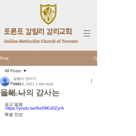
토론토 갈릴리 감리교회
Galilee Methodist Church of Toronto
Post
All Posts
갈릴리 관리자
All Posts
Oct 10, 2021
1 min read
올해 나의 감사는
교회 소식
설교 말씀
https://youtu.be/Ke59KU0ZyrA
특별 찬양