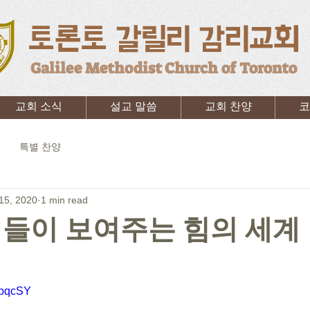
토론토 갈릴리 감리교회
Galilee Methodist Church of Toronto
교회 소식
설교 말씀
교회 찬양
코
특별 찬양
15, 2020
1 min read
형들이 보여주는 힘의 세계
vbqcSY