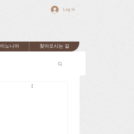
Log In
이노니아
찾아오시는 길