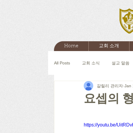
Home
교회 소개
All Posts
교회 소식
설교 말씀
갈릴리 관리자
Jan 
요셉의 
https://youtu.be/UitRD