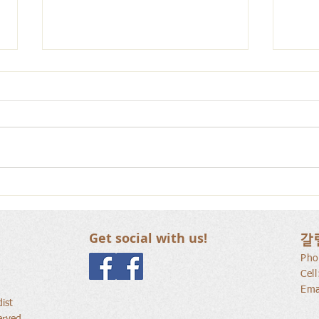
사람
새로운 가치를 세워가는 신앙
공동체
Get social with us!
갈
Pho
Cel
Ema
ist
erved.