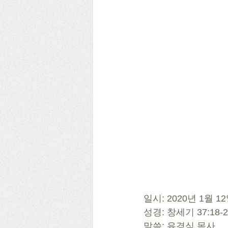
일시: 2020년 1월 1
성경: 창세기 37:18-2
말씀: 유경식 목사 