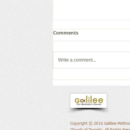
Comments
Write a comment...
새로운 권위의 삶으로
Copyright © 2016 Galiliee Method
Church of Toronto, All Rights Res