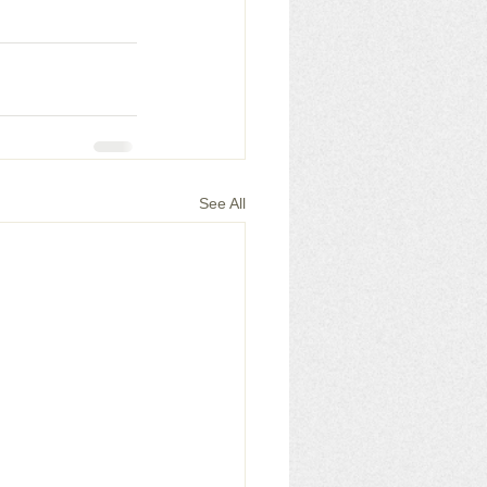
See All