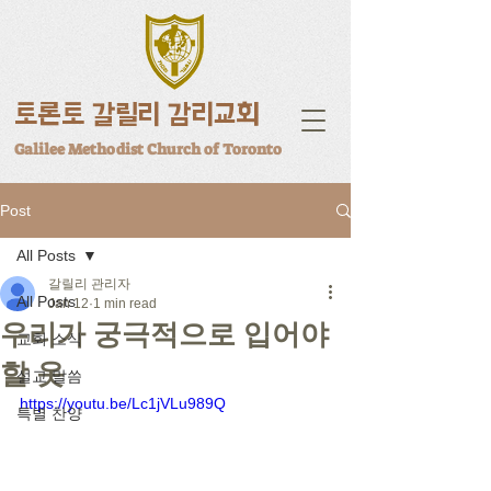
토론토 갈릴리 감리교회
Galilee Methodist Church of Toronto
Post
All Posts
갈릴리 관리자
All Posts
Jan 12
1 min read
우리가 궁극적으로 입어야
교회 소식
할 옷
설교 말씀
https://youtu.be/Lc1jVLu989Q
특별 찬양