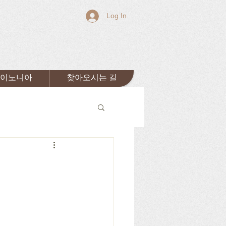
Log In
이노니아
찾아오시는 길