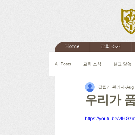
Home
교회 소개
All Posts
교회 소식
설교 말씀
갈릴리 관리자
Aug 
우리가 품
https://youtu.be/vfHG