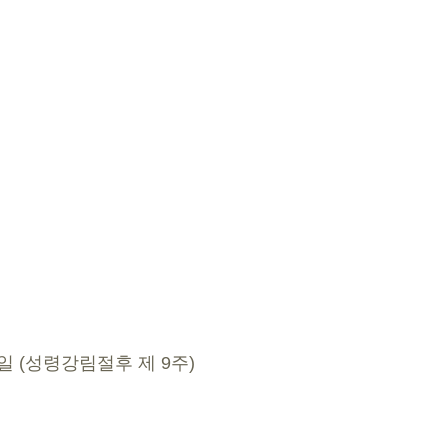
30일 (성령강림절후 제 9주)