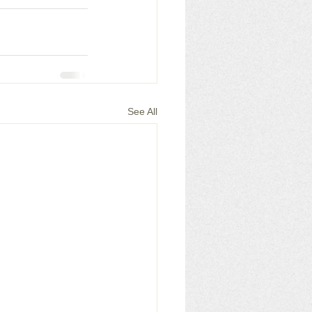
See All