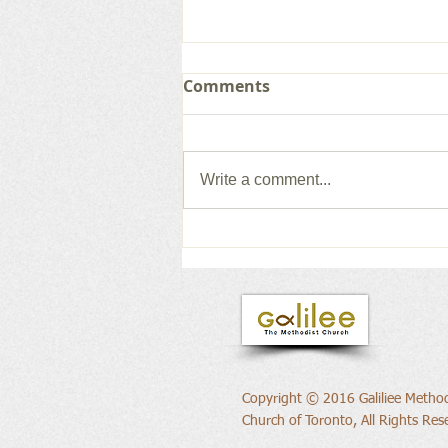
Comments
Write a comment...
새로운 권위의 삶으로
Copyright © 2016 Galiliee Method
Church of Toronto, All Rights Res