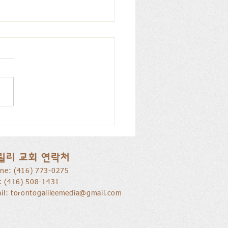
을 낚는 삶으로 부름 받음
릴리 교회 연락처
ne: ​(416) 773-0275
l: (416) 508-1431
il:
torontogalileemedia@gmail.com