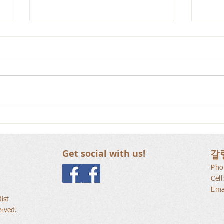
사람
새로운 가치를 세워가는 신앙
공동체
Get social with us!
갈
Pho
Cel
Ema
ist
erved.