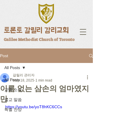
토론토 갈릴리 감리교회
Galilee Methodist Church of Toronto
Post
All Posts
갈릴리 관리자
All Posts
May 18, 2025
1 min read
이름 없는 삼손의 엄마였지
교회 소식
만
설교 말씀
https://youtu.be/yoT8hKC6CCs
특별 찬양