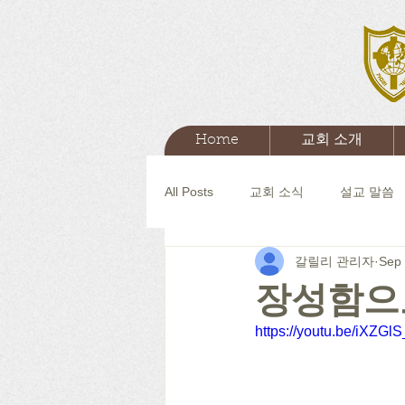
Home
교회 소개
All Posts
교회 소식
설교 말씀
갈릴리 관리자
Sep 
장성함으
https://youtu.be/iXZGl