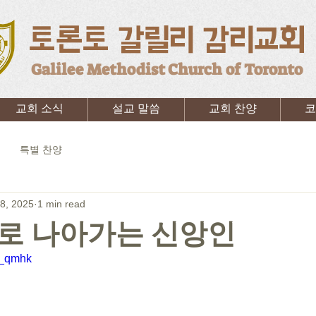
토론토 갈릴리 감리교회
Galilee Methodist Church of Toronto
교회 소식
설교 말씀
교회 찬양
코
특별 찬양
8, 2025
1 min read
로 나아가는 신앙인
S_qmhk