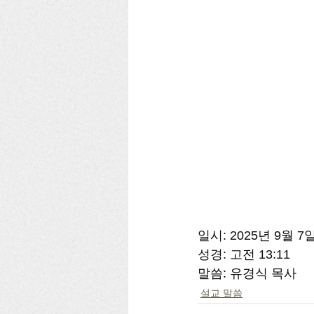
일시: 2025년 9월 7
성경: 고전 13:11 
말씀: 유경식 목사
설교 말씀