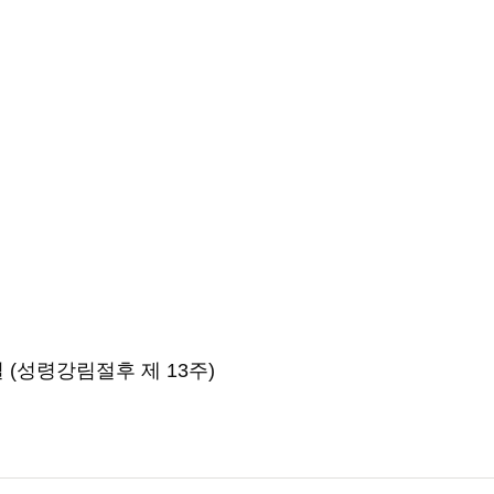
일 (성령강림절후 제 13주) 