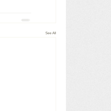
See All