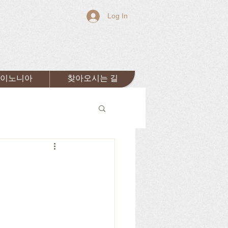
Log In
이노니아
찾아오시는 길