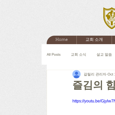
Home
교회 소개
All Posts
교회 소식
설교 말씀
갈릴리 관리자
Oct 
즐김의 힘
https://youtu.be/Gjyl