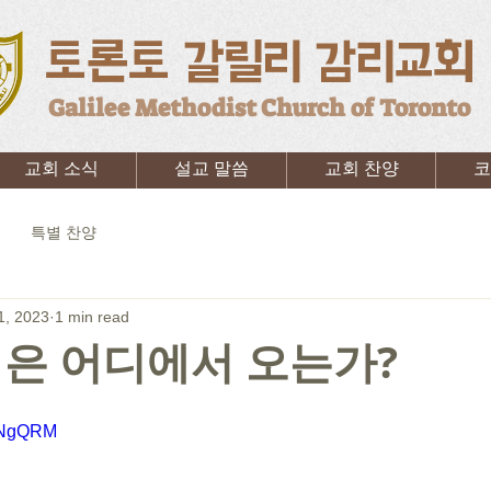
토론토 갈릴리 감리교회
Galilee Methodist Church of Toronto
교회 소식
설교 말씀
교회 찬양
코
특별 찬양
1, 2023
1 min read
은 어디에서 오는가?
w7NgQRM