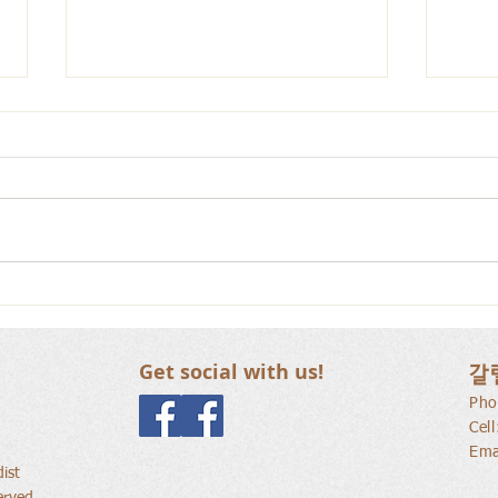
사람
새로운 가치를 세워가는 신앙
공동체
Get social with us!
갈
Pho
Cel
Ema
ist
erved.