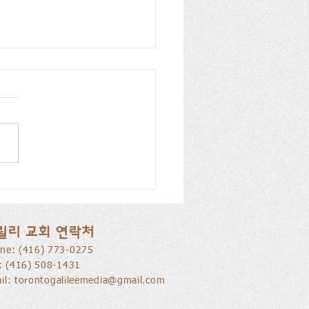
을 낚는 삶으로 부름 받음
릴리 교회 연락처
ne: ​(416) 773-0275
l: (416) 508-1431
il:
torontogalileemedia@gmail.com