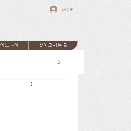
Log In
이노니아
찾아오시는 길