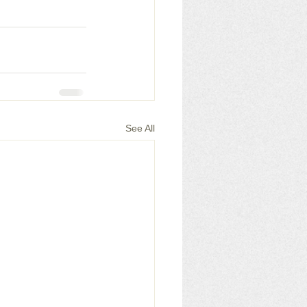
See All