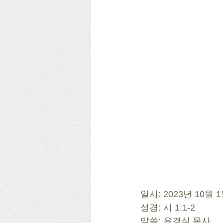
일시: 2023년 10월
성경: 시 1:1-2
말씀: 유경식 목사