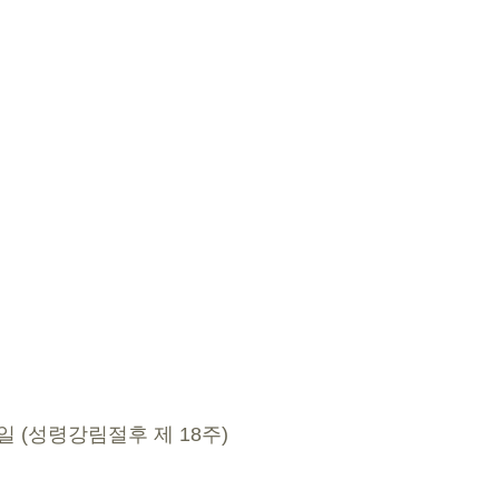
 1일 (성령강림절후 제 18주)