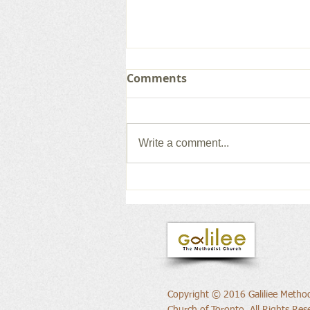
Comments
Write a comment...
새로운 권위의 삶으로
Copyright © 2016 Galiliee Method
Church of Toronto, All Rights Res