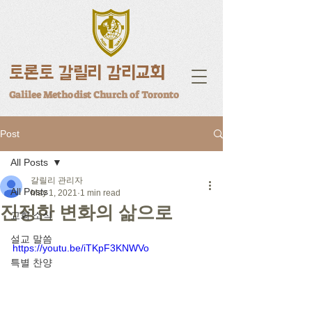
토론토 갈릴리 감리교회
Galilee Methodist Church of Toronto
Post
All Posts
갈릴리 관리자
All Posts
May 1, 2021
1 min read
진정한 변화의 삶으로
교회 소식
설교 말씀
https://youtu.be/iTKpF3KNWVo
특별 찬양