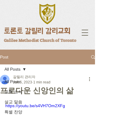
토론토 갈릴리 감리교회
Galilee Methodist Church of Toronto
Post
All Posts
갈릴리 관리자
All Posts
Jun 5, 2023
1 min read
프로다운 신앙인의 삶
교회 소식
설교 말씀
https://youtu.be/s4VH7Om2XFg
특별 찬양