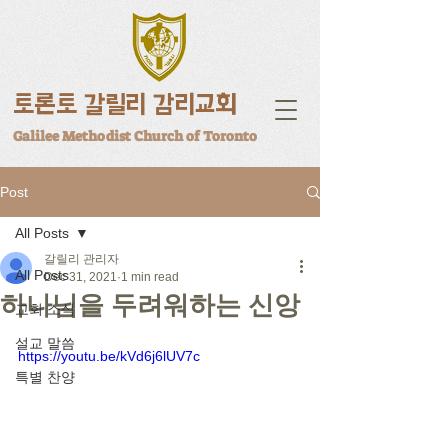
토론토 갈릴리 감리교회
Galilee Methodist Church of Toronto
Post
All Posts
갈릴리 관리자
All Posts
Dec 31, 2021
1 min read
하나님을 두려워하는 신앙
교회 소식
설교 말씀
https://youtu.be/kVd6j6lUV7c
특별 찬양