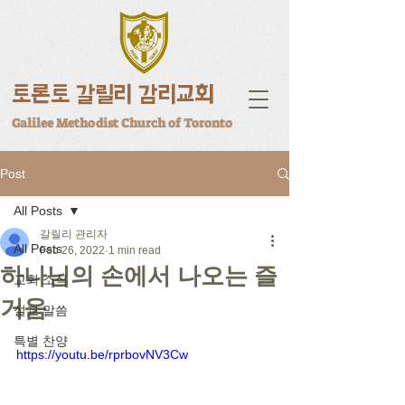
토론토 갈릴리 감리교회
Galilee Methodist Church of Toronto
Post
All Posts
갈릴리 관리자
All Posts
Feb 26, 2022
1 min read
하나님의 손에서 나오는 즐
교회 소식
거움
설교 말씀
특별 찬양
https://youtu.be/rprbovNV3Cw