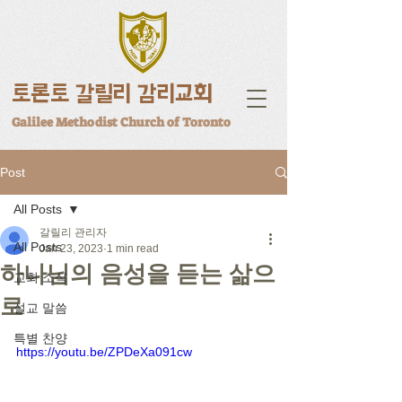
토론토 갈릴리 감리교회
Galilee Methodist Church of Toronto
Post
All Posts
갈릴리 관리자
All Posts
Jan 23, 2023
1 min read
하나님의 음성을 듣는 삶으
교회 소식
로
설교 말씀
특별 찬양
https://youtu.be/ZPDeXa091cw