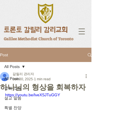
토론토 갈릴리 감리교회
Galilee Methodist Church of Toronto
Post
All Posts
갈릴리 관리자
All Posts
Jun 30, 2025
1 min read
하나님의 형상을 회복하자
교회 소식
https://youtu.be/lveXSJTuGGY
설교 말씀
특별 찬양