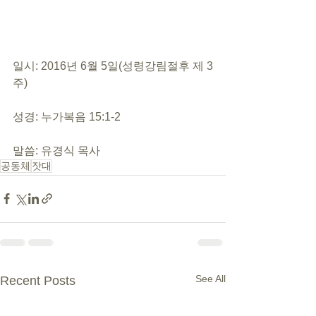
일시: 2016년 6월 5일(성령강림절후 제 3
주)
성경: 누가복음 15:1-2
말씀: 유경식 목사
공동체
잣대
See All
Recent Posts