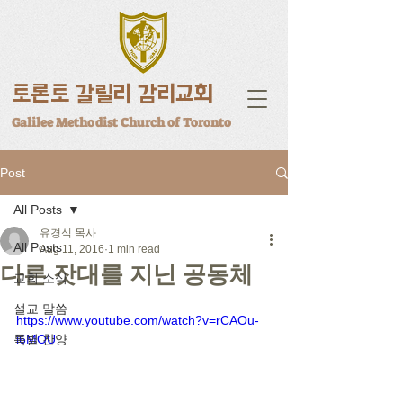
토론토 갈릴리 감리교회
Galilee Methodist Church of Toronto
Post
All Posts
유경식 목사
All Posts
Aug 11, 2016
1 min read
다른 잣대를 지닌 공동체
교회 소식
설교 말씀
https://www.youtube.com/watch?v=rCAOu-
특별 찬양
i6MOU