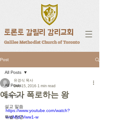
토론토 갈릴리 감리교회
Galilee Methodist Church of Toronto
Post
All Posts
유경식 목사
All Posts
Dec 15, 2016
1 min read
예수가 폭로하는 왕
교회 소식
설교 말씀
https://www.youtube.com/watch?
특별 찬양
v=oMld7Vww1-w