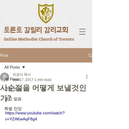
토론토 갈릴리 감리교회
Galilee Methodist Church of Toronto
Post
All Posts
유경식 목사
All Posts
Mar 17, 2017
1 min read
사순절을 어떻게 보낼것인
교회 소식
가?
설교 말씀
특별 찬양
https://www.youtube.com/watch?
v=YZAKwAqF8g4