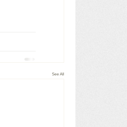
See All