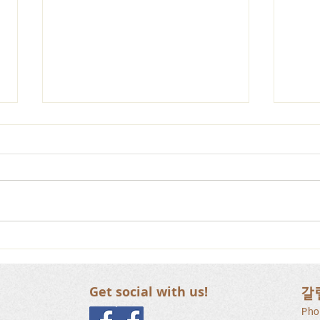
갈릴리 교회, 장로님 특별찬
갈릴
양, 2026.07.26
양, 2
Get social with us!
갈
Pho