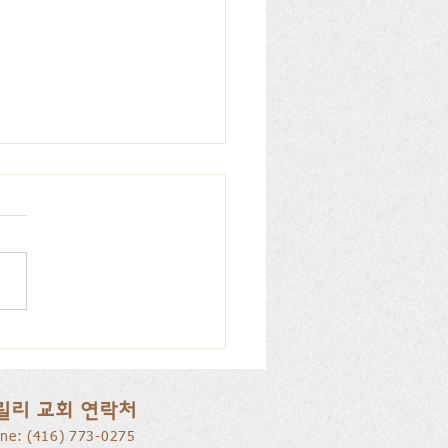
리 교회, 피아노 특별찬
026.07.12
릴리 교회 연락처
ne: ​(416) 773-0275