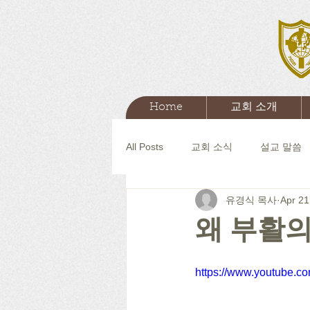
Home
교회 소개
All Posts
교회 소식
설교 말씀
유경식 목사
Apr 21
왜 부활의
https://www.youtube.