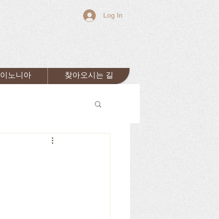
Log In
이노니아
찾아오시는 길