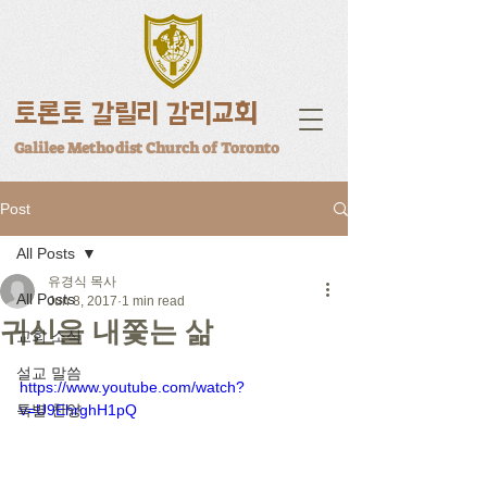
토론토 갈릴리 감리교회
Galilee Methodist Church of Toronto
Post
All Posts
유경식 목사
All Posts
Jun 8, 2017
1 min read
귀신을 내쫓는 삶
교회 소식
설교 말씀
https://www.youtube.com/watch?
특별 찬양
v=U9EhrghH1pQ