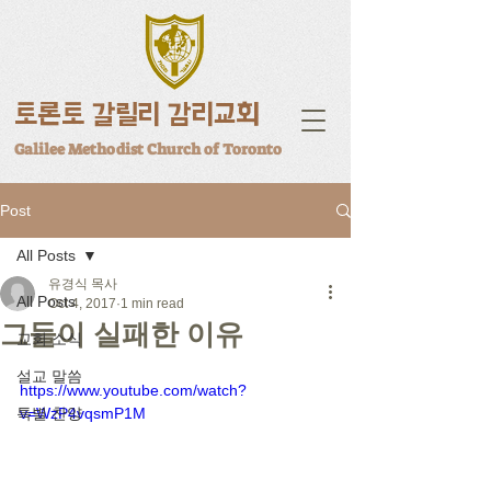
토론토 갈릴리 감리교회
Galilee Methodist Church of Toronto
Post
All Posts
유경식 목사
All Posts
Oct 4, 2017
1 min read
그들이 실패한 이유
교회 소식
설교 말씀
https://www.youtube.com/watch?
특별 찬양
v=WzP4vqsmP1M