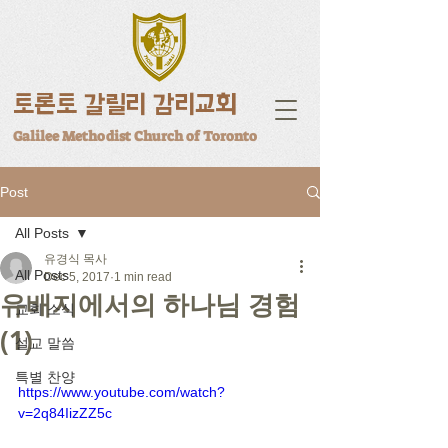
토론토 갈릴리 감리교회
Galilee Methodist Church of Toronto
Post
All Posts
유경식 목사
All Posts
Dec 5, 2017
1 min read
유배지에서의 하나님 경험
교회 소식
(1)
설교 말씀
특별 찬양
https://www.youtube.com/watch?
v=2q84IizZZ5c