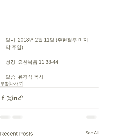
일시: 2018년 2월 11일 (주현절후 마지
막 주일)
성경: 요한복음 11:38-44
말씀: 유경식 목사
부활
나사로
See All
Recent Posts