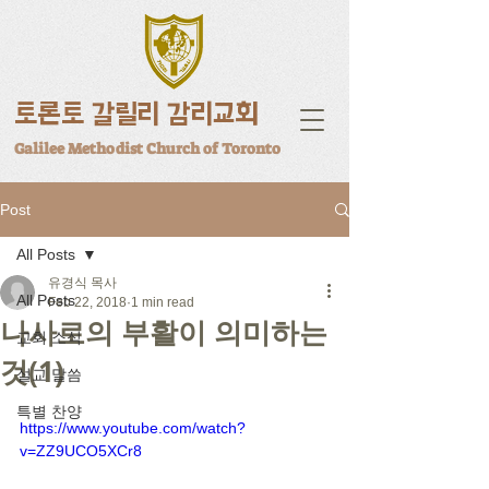
토론토 갈릴리 감리교회
Galilee Methodist Church of Toronto
Post
All Posts
유경식 목사
All Posts
Feb 22, 2018
1 min read
나사로의 부활이 의미하는
교회 소식
것(1)
설교 말씀
특별 찬양
https://www.youtube.com/watch?
v=ZZ9UCO5XCr8