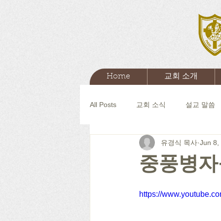
Home
교회 소개
All Posts
교회 소식
설교 말씀
유경식 목사
Jun 8,
중풍병자
https://www.youtube.