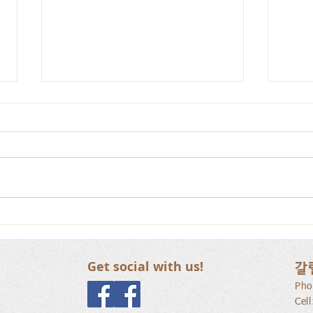
갈릴리 교회, 장로님 특별찬
갈릴
양, 2026.07.26
양, 2
Get social with us!
갈
Pho
Cel