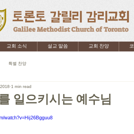
토론토 갈릴리 감리교회
Galilee Methodist Church of Toronto
교회 소식
설교 말씀
교회 찬양
코
특별 찬양
 2018
1 min read
를 일으키시는 예수님
com/watch?v=Hij26Bgguu8