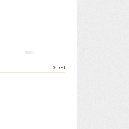
See All