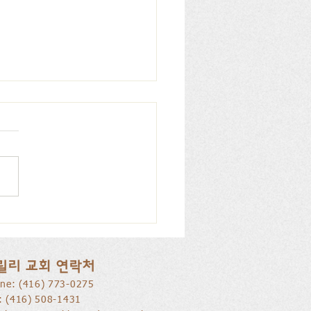
리 교회, 피아노 특별찬
026.07.12
릴리 교회 연락처
ne: ​(416) 773-0275
l: (416) 508-1431