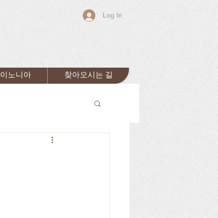
Log In
이노니아
찾아오시는 길