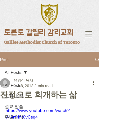
토론토 갈릴리 감리교회
Galilee Methodist Church of Toronto
Post
All Posts
유경식 목사
All Posts
Jun 8, 2018
1 min read
진정으로 회개하는 삶
교회 소식
설교 말씀
https://www.youtube.com/watch?
특별 찬양
v=Am4ht0vCsq4