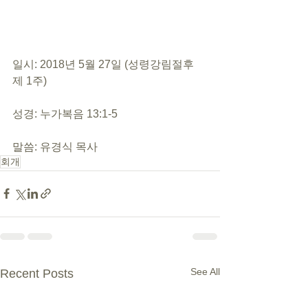
일시: 2018년 5월 27일 (성령강림절후 
제 1주)
성경: 누가복음 13:1-5
말씀: 유경식 목사
회개
See All
Recent Posts