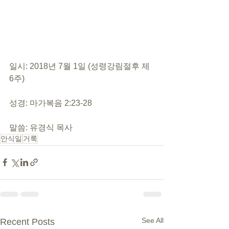
일시: 2018년 7월 1일 (성령강림절후 제 
6주)
성경: 마가복음 2:23-28
말씀: 유경식 목사
안식일
거룩
See All
Recent Posts