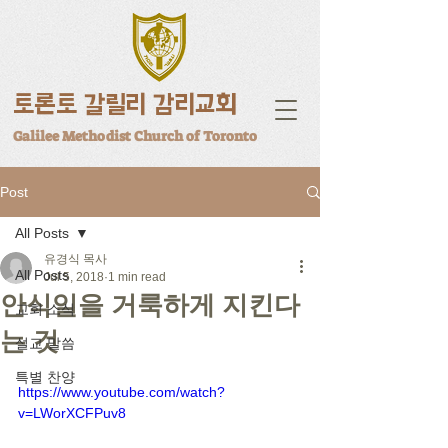
토론토 갈릴리 감리교회
Galilee Methodist Church of Toronto
Post
All Posts
유경식 목사
All Posts
Jul 5, 2018
1 min read
안식일을 거룩하게 지킨다
교회 소식
는 것
설교 말씀
특별 찬양
https://www.youtube.com/watch?
v=LWorXCFPuv8