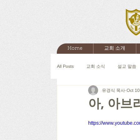
Home
교회 소개
All Posts
교회 소식
설교 말씀
유경식 목사
Oct 10
아, 아브
https://www.youtube.