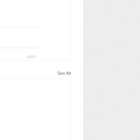
See All