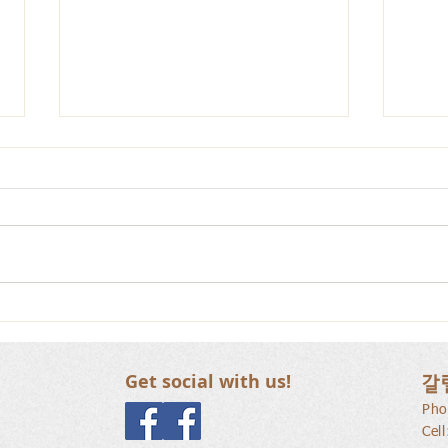
갈릴리 교회, 장로님 특별찬
갈릴
양, 2026.07.26
양, 2
Get social with us!
갈
Pho
Cel