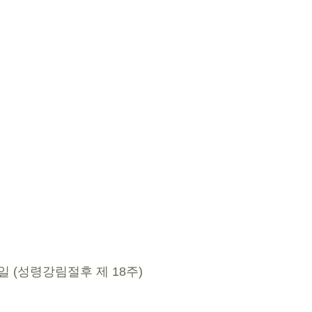
23일 (성령강림절후 제 18주)