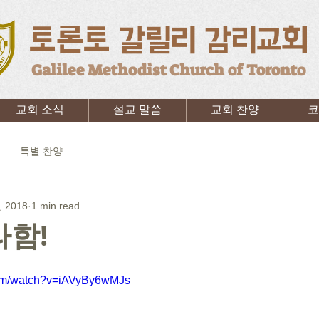
토론토 갈릴리 감리교회
Galilee Methodist Church of Toronto
교회 소식
설교 말씀
교회 찬양
코
특별 찬양
, 2018
1 min read
라함!
com/watch?v=iAVyBy6wMJs