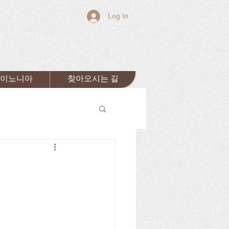
Log In
이노니아
찾아오시는 길