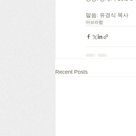
말씀: 유경식 목사
아브라함
Recent Posts