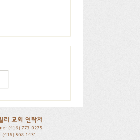
리 교회, 피아노 특별찬
026.07.12
릴리 교회 연락처
ne: ​(416) 773-0275
l: (416) 508-1431